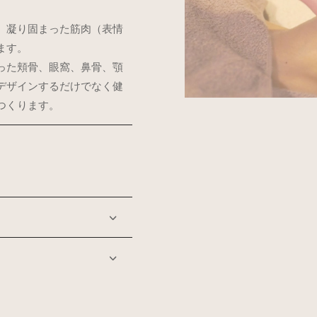
、凝り固まった筋肉（表情
ます。
った頬骨、眼窩、鼻骨、顎
デザインするだけでなく健
つくります。