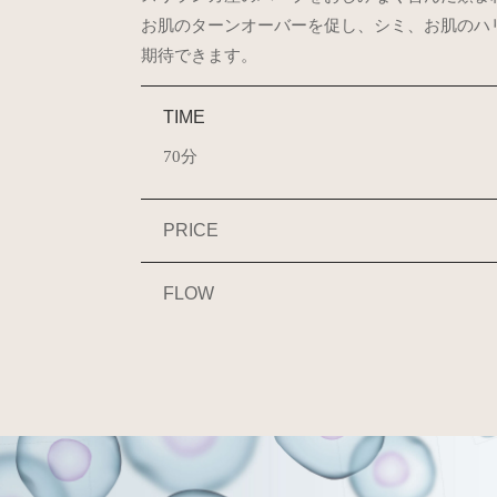
お肌のターンオーバーを促し、シミ、お肌のハ
期待できます。
TIME
70分
PRICE
FLOW