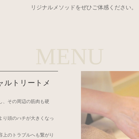
リジナルメソッドをぜひご体感ください。
MENU
シャルトリートメ
し、その周辺の筋肉も硬
より頭のハチが大きくなっ
容上のトラブルへも繋がり