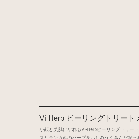
Vi-Herb ピーリングトリー
小顔と美肌になれるVi-Herbピーリングトリー
スリランカ産のハーブをおしみなく含んだ類ま