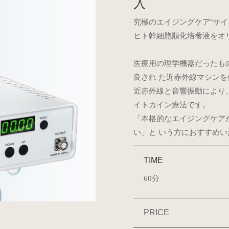
入
究極のエイジングケア“サイ
ヒト幹細胞順化培養液をオ
医療用の理学機器だったも
良され た近赤外線マシンを
近赤外線と音響振動により
イトカイン療法です。
「本格的なエイジングケア
い」と いう方におすすめい
TIME
60分
PRICE