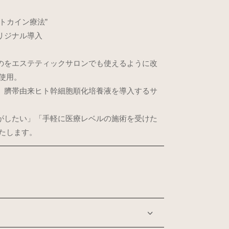
トカイン療法”
リジナル導入
のをエステティックサロンでも使えるように改
使用。
、臍帯由来ヒト幹細胞順化培養液を導入するサ
がしたい」「手軽に医療レベルの施術を受けた
たします。