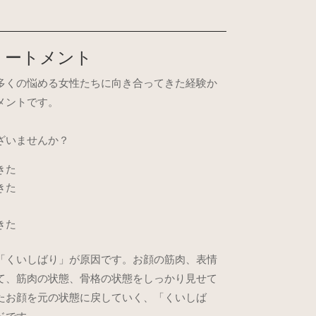
リートメント
多くの悩める女性たちに向き合ってきた経験か
メントです。
ざいませんか？
きた
きた
きた
「くいしばり」が原因です。お顔の筋肉、表情
て、筋肉の状態、骨格の状態をしっかり見せて
たお顔を元の状態に戻していく、「くいしば