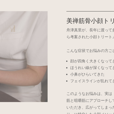
美禅筋骨小顔ト
舟津真里が、長年に渡って
ら考案された小顔トリート
こんな症状でお悩みの方ご
顔が四角く大きくなって
ほうれい線が深くなって
小鼻がひらいてきた
フェイスラインが乱れて
このようなお悩みは、実は
筋と咀嚼筋にアプローチし
いただき、広がってしまっ