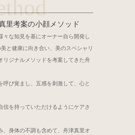
thod
真里考案の小顔メソッド
様々な知見を基にオーナー自ら開発し
の美と健康に向き合い、美のスペシャリ
オリジナルメソッドを考案してきた舟
を呼び覚まし、五感を刺激して、心と
自信を持っていただけるようにケアさ
み、身体の不調も含めて、舟津真里オ