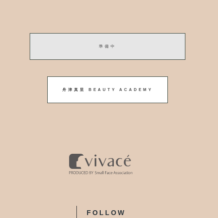
準備中
舟津真里 BEAUTY ACADEMY
FOLLOW